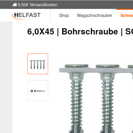
5,50€ Versandkosten
Shop
Magazinschrauber
Schra
6,0X45 | Bohrschraube | 