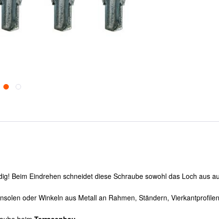
ig! Beim Eindrehen schneidet diese Schraube sowohl das Loch aus au
onsolen oder Winkeln aus Metall an Rahmen, Ständern, Vierkantprofile