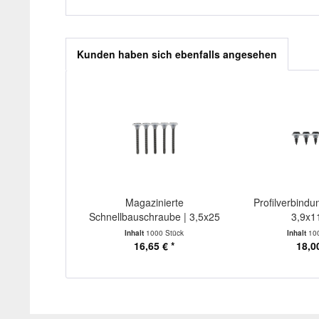
Kunden haben sich ebenfalls angesehen
Magazinierte
Profilverbindu
Schnellbauschraube | 3,5x25
3,9x
|...
Inhalt
1000 Stück
Inhalt
10
16,65 € *
18,00