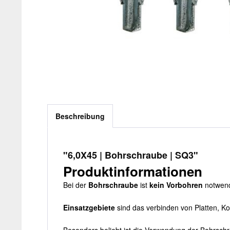
Beschreibung
"6,0X45 | Bohrschraube | SQ3"
Produktinformationen
Bei der
Bohrschraube
ist
kein Vorbohren
notwend
Einsatzgebiete
sind das verbinden von Platten, K