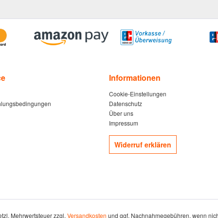
ce
Informationen
Cookie-Einstellungen
hlungsbedingungen
Datenschutz
Über uns
Impressum
Widerruf erklären
setzl. Mehrwertsteuer zzgl.
Versandkosten
und ggf. Nachnahmegebühren, wenn nich