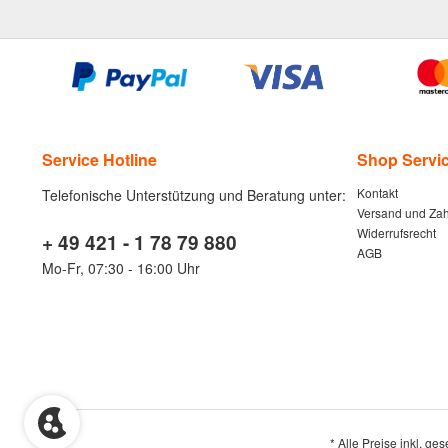
Service Hotline
Shop Servi
Kontakt
Telefonische Unterstützung und Beratung unter:
Versand und Za
Widerrufsrecht
+ 49 421 - 1 78 79 880
AGB
Mo-Fr, 07:30 - 16:00 Uhr
* Alle Preise inkl. ge