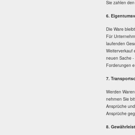
Sie zahlen den
6. Eigentumsv
Die Ware bleib
Für Unternehme
laufenden Gesc
Weiterverkauf 
neuen Sache - 
Forderungen er
7. Transport
Werden Waren mi
nehmen Sie bit
Ansprüche und 
Ansprüche geg
8. Gewährleis