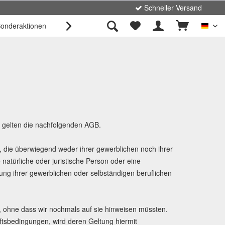
Schneller Versand
onderaktionen
Unternehmen
Kontakt

Deut
 gelten die nachfolgenden AGB.
t, die überwiegend weder ihrer gewerblichen noch ihrer
natürliche oder juristische Person oder eine
ung ihrer gewerblichen oder selbständigen beruflichen
 ohne dass wir nochmals auf sie hinweisen müssten.
sbedingungen, wird deren Geltung hiermit