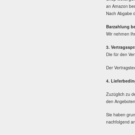
an Amazon best
Nach Abgabe de
Barzahlung b
Wir nehmen Ihr
3. Vertragssp
Die für den Ve
Der Vertragstex
4. Lieferbedi
Zuzüglich zu 
den Angeboten
Sie haben grun
nachfolgend an