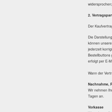
widersprochen;
2. Vertragspar
Der Kaufvertr
Die Darstellun
können unsere 
jederzeit korri
Bestellbuttons
erfolgt per E-
Wann der Vertr
Nachnahme, 
Wir nehmen Ihr
Tagen an.
Vorkasse