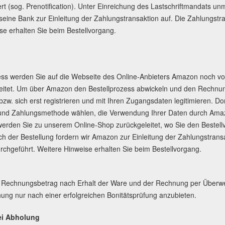
ert (sog. Prenotification). Unter Einreichung des Lastschriftmandats u
seine Bank zur Einleitung der Zahlungstransaktion auf. Die Zahlungstra
se erhalten Sie beim Bestellvorgang.
ess werden Sie auf die Webseite des Online-Anbieters Amazon noch vo
eitet. Um über Amazon den Bestellprozess abwickeln und den Rechnu
n bzw. sich erst registrieren und mit Ihren Zugangsdaten legitimieren. 
 und Zahlungsmethode wählen, die Verwendung Ihrer Daten durch Ama
erden Sie zu unserem Online-Shop zurückgeleitet, wo Sie den Bestel
ch der Bestellung fordern wir Amazon zur Einleitung der Zahlungstrans
rchgeführt. Weitere Hinweise erhalten Sie beim Bestellvorgang.
 Rechnungsbetrag nach Erhalt der Ware und der Rechnung per Überwei
ung nur nach einer erfolgreichen Bonitätsprüfung anzubieten.
ei Abholung