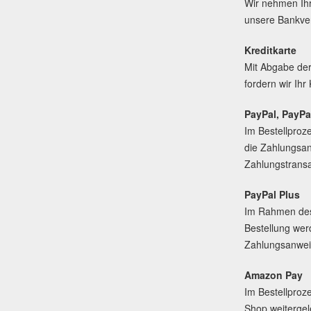
Wir nehmen Ihr
unsere Bankve
Kreditkarte
Mit Abgabe der 
fordern wir Ih
PayPal, PayPa
Im Bestellproz
die Zahlungsan
Zahlungstransa
PayPal Plus
Im Rahmen des 
Bestellung wer
Zahlungsanweis
Amazon Pay
Im Bestellproz
Shop weitergel