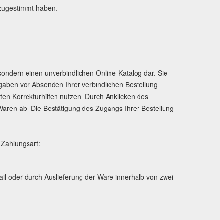
 zugestimmt haben.
 sondern einen unverbindlichen Online-Katalog dar. Sie
gaben vor Absenden Ihrer verbindlichen Bestellung
rten Korrekturhilfen nutzen. Durch Anklicken des
 Waren ab. Die Bestätigung des Zugangs Ihrer Bestellung
 Zahlungsart:
il oder durch Auslieferung der Ware innerhalb von zwei