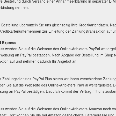
e Bestellung durch Versand einer Annahmeerklärung in separater E-Mai
rbindung nennen.
Bestellung übermitteln Sie uns gleichzeitig Ihre Kreditkartendaten. Na
r Kreditkartenunternehmen zur Einleitung der Zahlungstransaktion auf
l Express
ess werden Sie auf die Webseite des Online-Anbieters PayPal weiterge
weisung an PayPal bestätigen. Nach Abgabe der Bestellung im Shop for
ktion auf und nehmen dadurch Ihr Angebot an.
Zahlungsdienstes PayPal Plus bieten wir Ihnen verschiedene Zahlun
den Sie auf die Webseite des Online-Anbieters PayPal weitergeleitet.
ung an PayPal bestätigen. Dadurch kommt der Vertrag mit uns zusta
ess werden Sie auf die Webseite des Online-Anbieters Amazon noch vo
eitet. Dort können Sie die bei Amazon gespeicherte Lieferadresse u