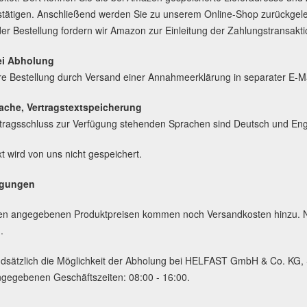
ätigen. Anschließend werden Sie zu unserem Online-Shop zurückgelei
r Bestellung fordern wir Amazon zur Einleitung der Zahlungstransakt
ei Abholung
e Bestellung durch Versand einer Annahmeerklärung in separater E-Ma
rache, Vertragstextspeicherung
rtragsschluss zur Verfügung stehenden Sprachen sind Deutsch und Eng
t wird von uns nicht gespeichert.
ngungen
den angegebenen Produktpreisen kommen noch Versandkosten hinzu. N
.
dsätzlich die Möglichkeit der Abholung bei HELFAST GmbH & Co. KG,
gegebenen Geschäftszeiten: 08:00 - 16:00.