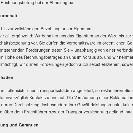
 Rechnungsbetrag bei der Abholung bar.
orbehalt
t bis zur vollständigen Bezahlung unser Eigentum.
r gilt ergänzend: Wir behalten uns das Eigentum an der Ware bis zur 
häftsbeziehung vor. Sie dürfen die Vorbehaltsware im ordentlichen Ge
entstehenden Forderungen treten Sie – unabhängig von einer Verbindu
in Höhe des Rechnungsbetrages an uns im Voraus ab, und wir nehmen 
mächtigt, wir dürfen Forderungen jedoch auch selbst einziehen, sowe
schäden
t offensichtlichen Transportschäden angeliefert, so reklamieren Sie so
te unverzüglich Kontakt zu uns auf. Die Versäumung einer Reklamation
deren Durchsetzung, insbesondere Ihre Gewährleistungsrechte, keiner
enüber dem Frachtführer bzw. der Transportversicherung geltend mac
tung und Garantien