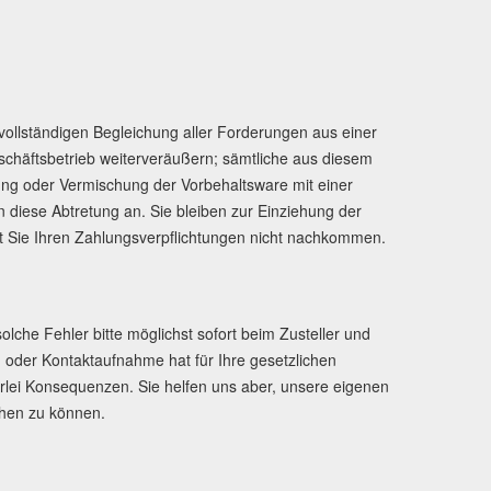
vollständigen Begleichung aller Forderungen aus einer
schäftsbetrieb weiterveräußern; sämtliche aus diesem
ng oder Vermischung der Vorbehaltsware mit einer
diese Abtretung an. Sie bleiben zur Einziehung der
it Sie Ihren Zahlungsverpflichtungen nicht nachkommen.
lche Fehler bitte möglichst sofort beim Zusteller und
 oder Kontaktaufnahme hat für Ihre gesetzlichen
lei Konsequenzen. Sie helfen uns aber, unsere eigenen
hen zu können.