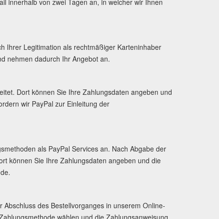
l innerhalb von zwei Tagen an, in welcher wir Ihnen
ch Ihrer Legitimation als rechtmäßiger Karteninhaber
 und nehmen dadurch Ihr Angebot an.
leitet. Dort können Sie Ihre Zahlungsdaten angeben und
dern wir PayPal zur Einleitung der
gsmethoden als PayPal Services an. Nach Abgabe der
 Dort können Sie Ihre Zahlungsdaten angeben und die
nde.
r Abschluss des Bestellvorganges in unserem Online-
nd Zahlungsmethode wählen und die Zahlungsanweisung