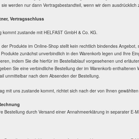
 sie werden nur dann Vertragsbestandteil, wenn wir dem ausdrücklich
tner, Vertragsschluss
ag kommt zustande mit HELFAST GmbH & Co. KG.
g der Produkte im Online-Shop stellt kein rechtlich bindendes Angebot,
Produkte zunächst unverbindlich in den Warenkorb legen und Ihre Ein
gieren, indem Sie die hierfür im Bestellablauf vorgesehenen und erläute
 geben Sie eine verbindliche Bestellung der im Warenkorb enthaltenen
Mail unmittelbar nach dem Absenden der Bestellung.
ag mit uns zustande kommt, richtet sich nach der von Ihnen gewählten
Rechnung
e Bestellung durch Versand einer Annahmeerklärung in separater E-Ma