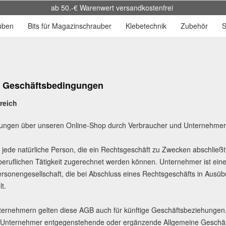
ab 50.-€ Warenwert versandkostenfrei
uben
Bits für Magazinschrauber
Klebetechnik
Zubehör
S
e Geschäftsbedingungen
reich
llungen über unseren Online-Shop durch Verbraucher und Unternehmer
t jede natürliche Person, die ein Rechtsgeschäft zu Zwecken abschließ
beruflichen Tätigkeit zugerechnet werden können. Unternehmer ist eine 
ersonengesellschaft, die bei Abschluss eines Rechtsgeschäfts in Ausüb
t.
rnehmern gelten diese AGB auch für künftige Geschäftsbeziehungen,
 Unternehmer entgegenstehende oder ergänzende Allgemeine Geschäft