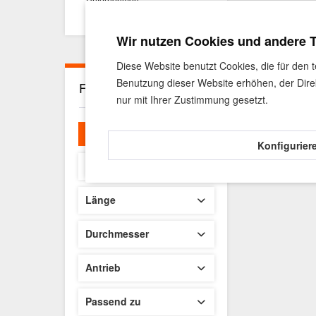
Kontakt
Wir nutzen Cookies und andere 
Diese Website benutzt Cookies, die für den 
Benutzung dieser Website erhöhen, der Dire
Filter
nur mit Ihrer Zustimmung gesetzt.
Filtern
Konfigurier
Sofort lieferbar
Länge
153
Durchmesser
4,5mm
Antrieb
PH2
Passend zu