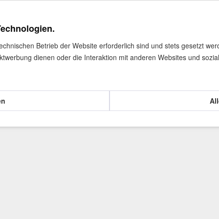
Technologien.
technischen Betrieb der Website erforderlich sind und stets gesetzt we
ktwerbung dienen oder die Interaktion mit anderen Websites und sozia
en
Al