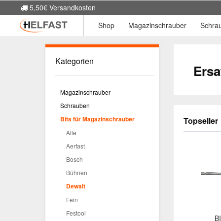
5,50€ Versandkosten
Shop
Magazinschrauber
Schra
Kategorien
Ersa
Magazinschrauber
Schrauben
Bits für Magazinschrauber
Topseller
Alle
Aerfast
Bosch
Bühnen
Dewalt
Fein
Festool
B