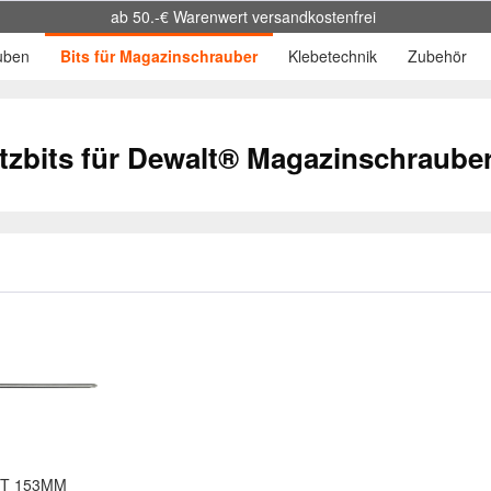
ab 50.-€ Warenwert versandkostenfrei
uben
Bits für Magazinschrauber
Klebetechnik
Zubehör
tzbits für Dewalt® Magazinschraube
IT 153MM