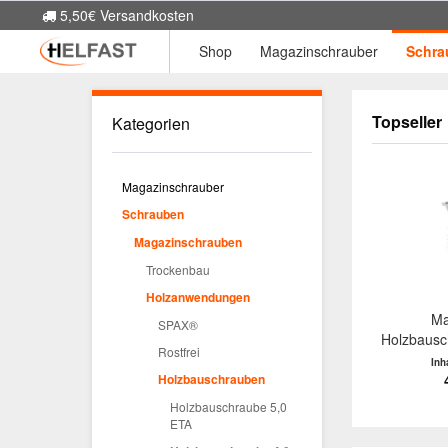
5,50€ Versandkosten
Shop
Magazinschrauber
Schra
Topseller
Kategorien
Magazinschrauber
Schrauben
Magazinschrauben
Trockenbau
Holzanwendungen
Ma
SPAX®
Holzbausch
Rostfrei
Inh
Holzbauschrauben
Holzbauschraube 5,0
ETA