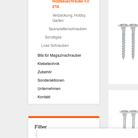
Holzbauschraube 4,0
ETA
Verpackung, Hobby,
Garten
Spanplattenschrauben
Sonstiges
Lose Schrauben
Bits für Magazinschrauber
Klebetechnik
Zubehör
Sonderaktionen
Unternehmen
Kontakt
Filter