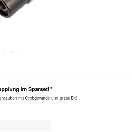
pplung im Sparset!"
chrauben mit Grobgewinde und gratis Bit!