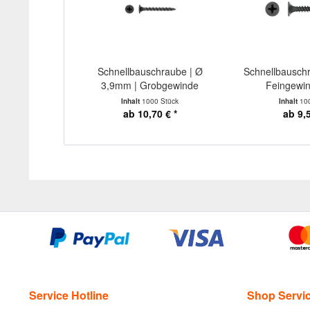
Schnellbauschraube | Ø
Schnellbausch
3,9mm | Grobgewinde
Feingewin
Inhalt
1000 Stück
Inhalt
10
ab 10,70 € *
ab 9,5
Service Hotline
Shop Servi