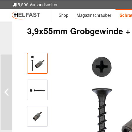
5,50€ Versandkosten
Shop
Magazinschrauber
Schra
3,9x55mm Grobgewinde + 