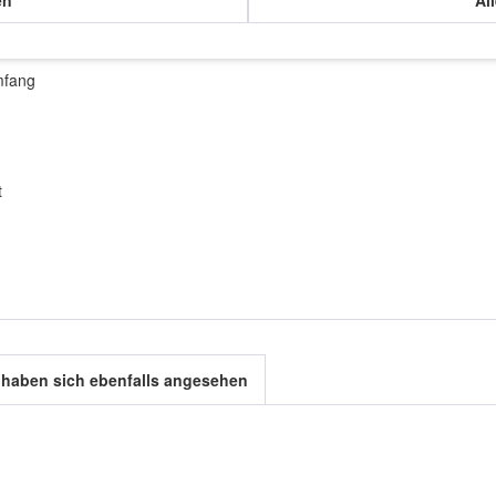
mfang
t
haben sich ebenfalls angesehen