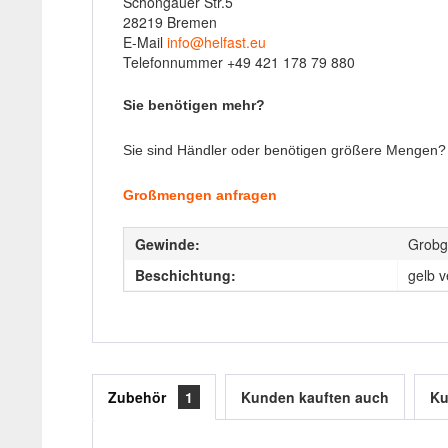
Schongauer Str.5
28219 Bremen
E-Mail
info@helfast.eu
Telefonnummer +49 421 178 79 880
Sie benötigen mehr?
Sie sind Händler oder benötigen größere Mengen? K
Großmengen anfragen
Gewinde:
Grobg
Beschichtung:
gelb v
Zubehör
1
Kunden kauften auch
Ku