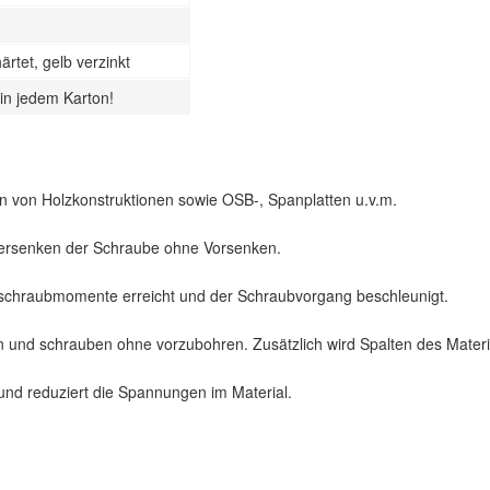
ärtet, gelb verzinkt
 in jedem Karton!
n von Holzkonstruktionen sowie OSB-, Spanplatten u.v.m.
ersenken der Schraube ohne Vorsenken.
schraubmomente erreicht und der Schraubvorgang beschleunigt.
und schrauben ohne vorzubohren. Zusätzlich wird Spalten des Materia
nd reduziert die Spannungen im Material.