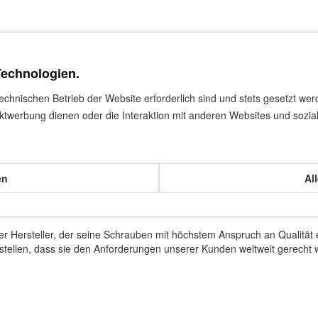
Technologien.
technischen Betrieb der Website erforderlich sind und stets gesetzt we
ktwerbung dienen oder die Interaktion mit anderen Websites und sozia
en
Al
Produkte die Herstellerangaben zu den Materialien.
 einer Schutzbrille empfohlen.
ter Hersteller, der seine Schrauben mit höchstem Anspruch an Qualität
ustellen, dass sie den Anforderungen unserer Kunden weltweit gerecht