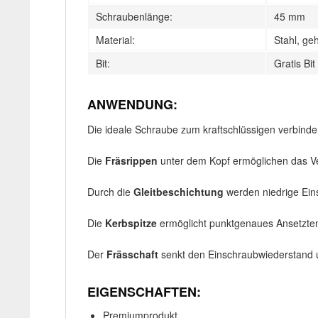
Schraubenlänge:
45 mm
Material:
Stahl, geh
Bit:
Gratis Bit
ANWENDUNG:
Die ideale Schraube zum kraftschlüssigen verbinde
Die
Fräsrippen
unter dem Kopf ermöglichen das V
Durch die
Gleitbeschichtung
werden niedrige Ein
Die
Kerbspitze
ermöglicht punktgenaues Ansetzten 
Der
Frässchaft
senkt den Einschraubwiederstand u
EIGENSCHAFTEN:
Premiumprodukt