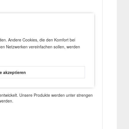
rden. Andere Cookies, die den Komfort bei
len Netzwerken vereinfachen sollen, werden
le akzeptieren
 entwickelt. Unsere Produkte werden unter strengen
 werden.