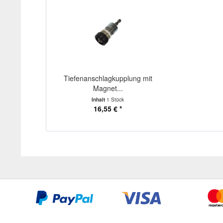
Tiefenanschlagkupplung mit
Magnet...
Inhalt
1 Stück
16,55 € *